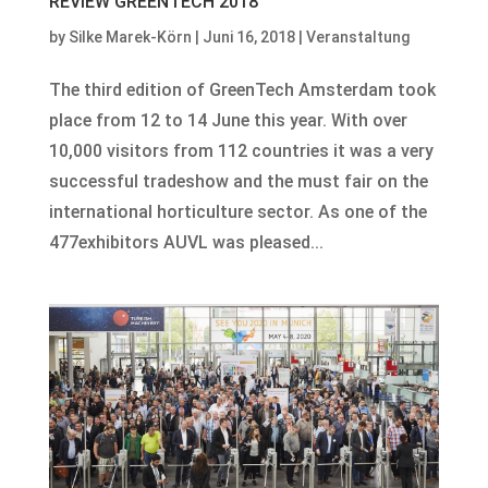
REVIEW GREENTECH 2018
by
Silke Marek-Körn
|
Juni 16, 2018
|
Veranstaltung
The third edition of GreenTech Amsterdam took
place from 12 to 14 June this year. With over
10,000 visitors from 112 countries it was a very
successful tradeshow and the must fair on the
international horticulture sector. As one of the
477exhibitors AUVL was pleased...