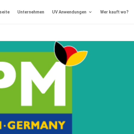
seite
Unternehmen
UV Anwendungen
Wer kauft wo?