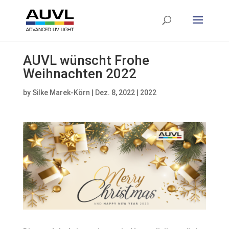
AUVL wünscht Frohe
Weihnachten 2022
by
Silke Marek-Körn
|
Dez. 8, 2022
|
2022