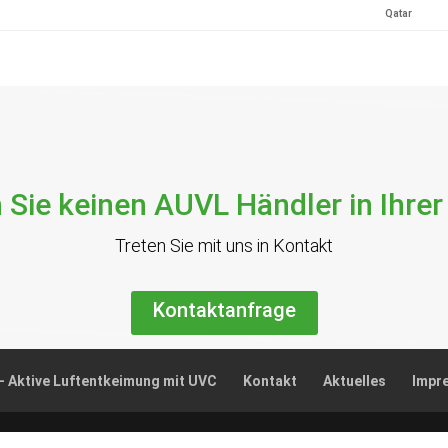
Kontaktanfrage
– Aktive Luftentkeimung mit UVC
Kontakt
Aktuelles
Impr