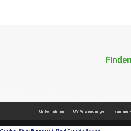
Unternehmen
UV Anwendungen
san:aer 
Cookie-Einwilligung mit Real Cookie Banner