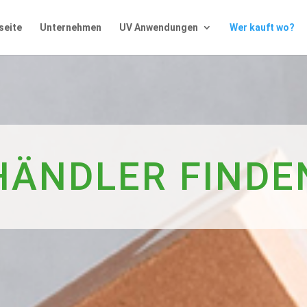
seite
Unternehmen
UV Anwendungen
Wer kauft wo?
HÄNDLER FINDE