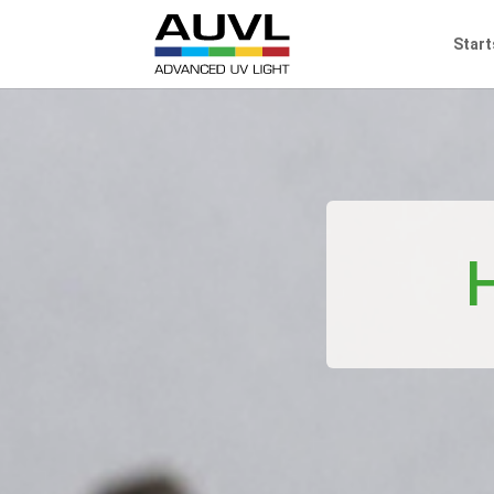
Start