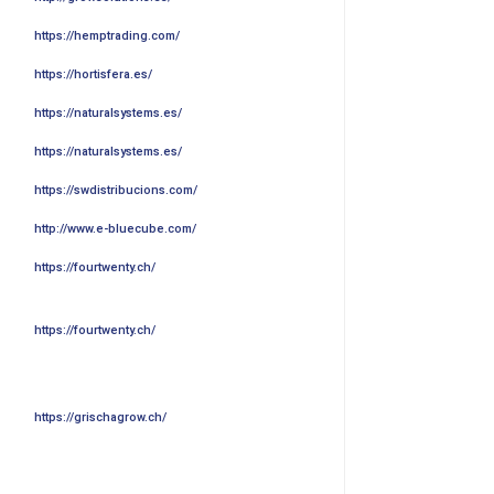
https://hemptrading.com/
https://hortisfera.es/
https://naturalsystems.es/
https://naturalsystems.es/
https://swdistribucions.com/
http://www.e-bluecube.com/
https://fourtwenty.ch/
https://fourtwenty.ch/
https://grischagrow.ch/
https://www.hydrodreams.ch/
https://mygardenshop.ch
https://worldofvape.ch