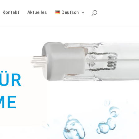
Kontakt
Aktuelles
Deutsch
ÜR
ME