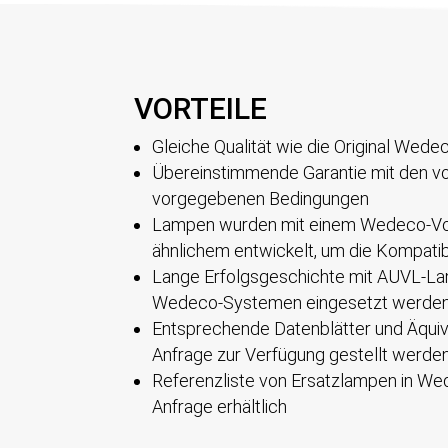
VORTEILE
Gleiche Qualität wie die Original We
Übereinstimmende Garantie mit den v
vorgegebenen Bedingungen
Lampen wurden mit einem Wedeco-Vor
ähnlichem entwickelt, um die Kompatibi
Lange Erfolgsgeschichte mit AUVL-Lam
Wedeco-Systemen eingesetzt werde
Entsprechende Datenblätter und Äqui
Anfrage zur Verfügung gestellt werde
Referenzliste von Ersatzlampen in We
Anfrage erhältlich