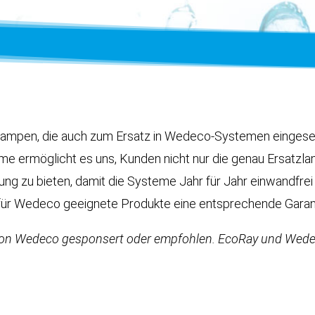
 Lampen, die auch zum Ersatz in Wedeco-Systemen einges
e ermöglicht es uns, Kunden nicht nur die genau Ersatzlam
g zu bieten, damit die Systeme Jahr für Jahr einwandfrei 
e für Wedeco geeignete Produkte eine entsprechende Garan
von Wedeco gesponsert oder empfohlen. EcoRay und Wede