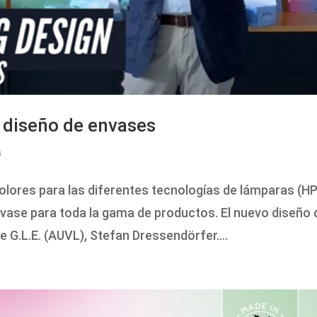
 diseño de envases
s
colores para las diferentes tecnologías de lámparas (HP
se para toda la gama de productos. El nuevo diseño 
 G.L.E. (AUVL), Stefan Dressendörfer....