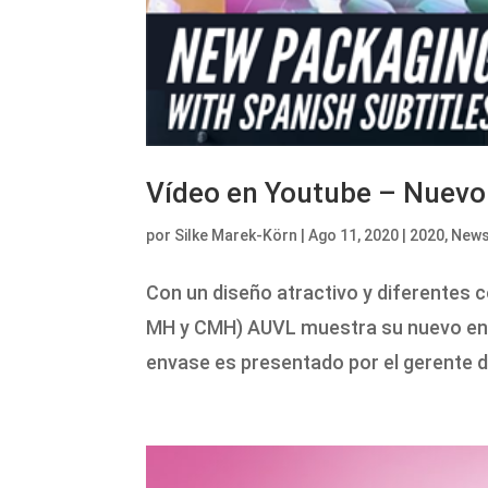
Vídeo en Youtube – Nuevo
por
Silke Marek-Körn
|
Ago 11, 2020
|
2020
,
New
Con un diseño atractivo y diferentes 
MH y CMH) AUVL muestra su nuevo enva
envase es presentado por el gerente de