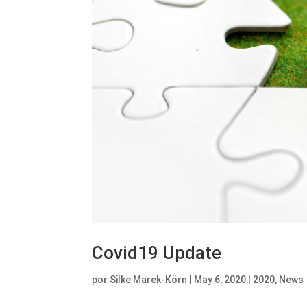
Covid19 Update
por
Silke Marek-Körn
|
May 6, 2020
|
2020
,
News