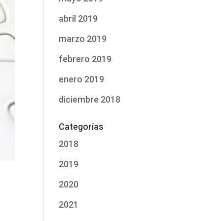
abril 2019
marzo 2019
febrero 2019
enero 2019
diciembre 2018
Categorías
2018
2019
2020
2021